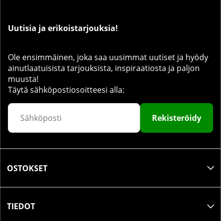
Uutisia ja erikoistarjouksia!
Ole ensimmäinen, joka saa uusimmat uutiset ja hyödy
ainutlaatuisista tarjouksista, inspiraatiosta ja paljon
muusta!
Täytä sähköpostiosoitteesi alla:
Rekisteröidy
OSTOKSET
TIEDOT