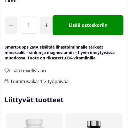
Lkm:
Lisää ostoskoriin
SmartSupps ZMA sisältää lihastoiminnalle tärkeät
mineraalit – sinkin ja magnesiumin – hyvin imeytyvässä
muodossa. Tuote on rikastettu B6-vitamiinilla.
Toimitusaika:
1-2 työpäivää
Liittyvät tuotteet