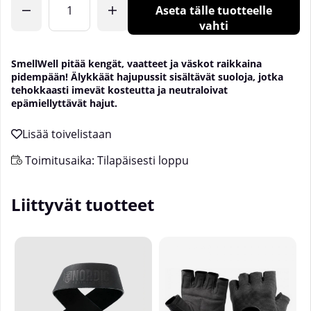
Aseta tälle tuotteelle
vahti
SmellWell pitää kengät, vaatteet ja väskot raikkaina
pidempään! Älykkäät hajupussit sisältävät suoloja, jotka
tehokkaasti imevät kosteutta ja neutraloivat
epämiellyttävät hajut.
Toimitusaika:
Tilapäisesti loppu
Liittyvät tuotteet