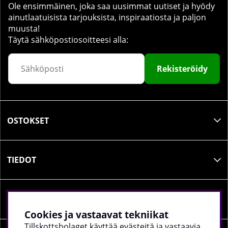
Ole ensimmäinen, joka saa uusimmat uutiset ja hyödy
ainutlaatuisista tarjouksista, inspiraatiosta ja paljon
muusta!
Täytä sähköpostiosoitteesi alla:
Rekisteröidy
OSTOKSET
TIEDOT
SOSIAALINEN MEDIA
Cookies ja vastaavat tekniikat
Tillskottsbolaget käyttää evästeitä ja vastaavia