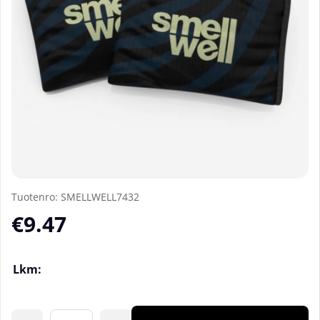
Tuotenro:
SMELLWELL7432
€9.47
Lkm: