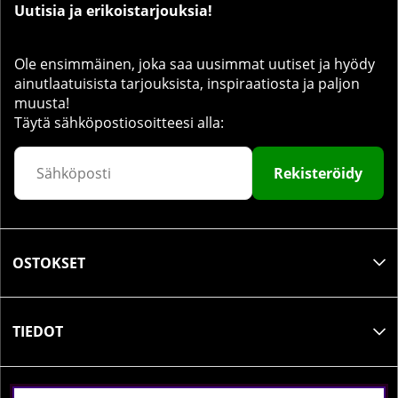
Uutisia ja erikoistarjouksia!
Ole ensimmäinen, joka saa uusimmat uutiset ja hyödy
ainutlaatuisista tarjouksista, inspiraatiosta ja paljon
muusta!
Täytä sähköpostiosoitteesi alla:
Rekisteröidy
OSTOKSET
TIEDOT