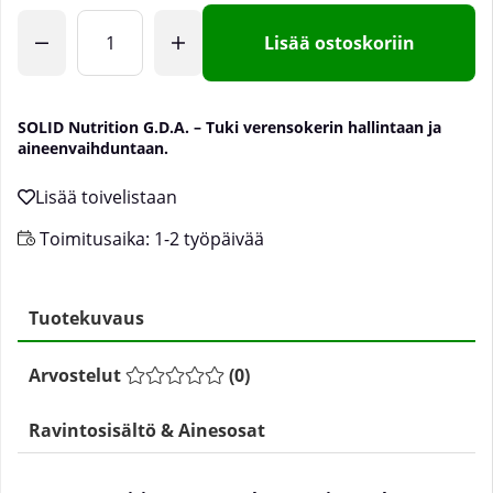
Lisää ostoskoriin
SOLID Nutrition G.D.A. – Tuki verensokerin hallintaan ja
aineenvaihduntaan.
Toimitusaika:
1-2 työpäivää
Tuotekuvaus
Arvostelut
(
0
)
Ravintosisältö & Ainesosat