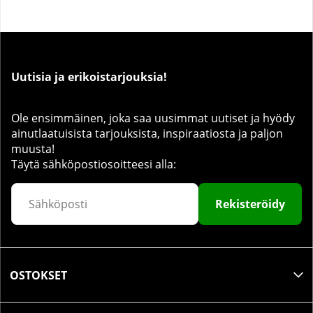
Uutisia ja erikoistarjouksia!
Ole ensimmäinen, joka saa uusimmat uutiset ja hyödy
ainutlaatuisista tarjouksista, inspiraatiosta ja paljon
muusta!
Täytä sähköpostiosoitteesi alla:
Rekisteröidy
OSTOKSET