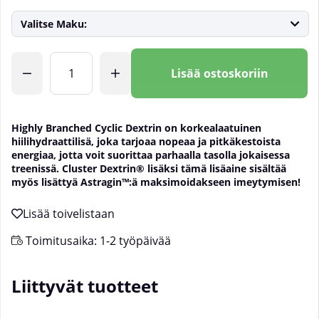
Valitse Maku:
Lkm
Lisää ostoskoriin
Highly Branched Cyclic Dextrin on korkealaatuinen
hiilihydraattilisä, joka tarjoaa nopeaa ja pitkäkestoista
energiaa, jotta voit suorittaa parhaalla tasolla jokaisessa
treenissä. Cluster Dextrin® lisäksi tämä lisäaine sisältää
myös lisättyä Astragin™:ä maksimoidakseen imeytymisen!
Toimitusaika:
1-2 työpäivää
Liittyvät tuotteet