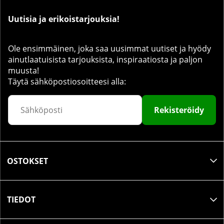
Uutisia ja erikoistarjouksia!
Ole ensimmäinen, joka saa uusimmat uutiset ja hyödy
ainutlaatuisista tarjouksista, inspiraatiosta ja paljon
muusta!
Täytä sähköpostiosoitteesi alla:
Rekisteröidy
OSTOKSET
TIEDOT