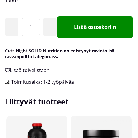
Lkm:
Lisää ostoskoriin
Cuts Night SOLID Nutrition on
edistynyt ravintolisä
rasvanpolttokategoriassa.
Toimitusaika:
1-2 työpäivää
Liittyvät tuotteet