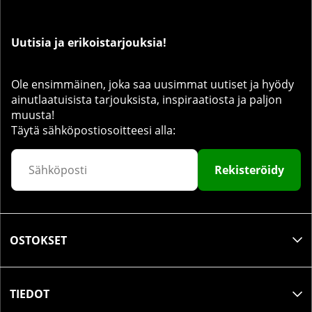
Uutisia ja erikoistarjouksia!
Ole ensimmäinen, joka saa uusimmat uutiset ja hyödy
ainutlaatuisista tarjouksista, inspiraatiosta ja paljon
muusta!
Täytä sähköpostiosoitteesi alla:
Rekisteröidy
OSTOKSET
TIEDOT