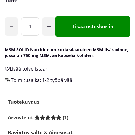
Lkm:
Lisää ostoskoriin
MSM SOLID Nutrition on korkealaatuinen MSM-lisäravinne,
jossa on 750 mg MSM: ää kapselia kohden.
Toimitusaika:
1-2 työpäivää
Tuotekuvaus
Arvostelut
(
1
)
Ravintosisältö & Ainesosat