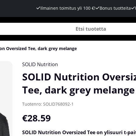
Ilmainen toimitus yli 100 €!
Bonus tuotteita
on Oversized Tee, dark grey melange
nge
SOLID Nutrition
SOLID Nutrition Oversi
Tee, dark grey melange
Tuotenro:
SOLID768092-1
€28.59
SOLID Nutrition Oversized Tee on ylisuuri t-pai