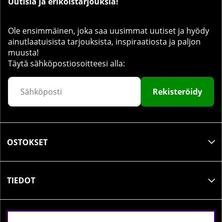
Uutisia ja erikoistarjouksia!
Ole ensimmäinen, joka saa uusimmat uutiset ja hyödy
ainutlaatuisista tarjouksista, inspiraatiosta ja paljon
muusta!
Täytä sähköpostiosoitteesi alla:
Rekisteröidy
OSTOKSET
TIEDOT
SOSIAALINEN MEDIA