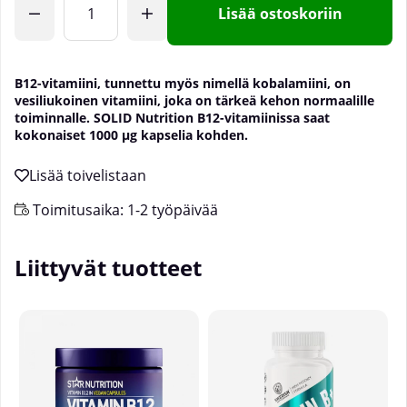
Lisää ostoskoriin
B12-vitamiini, tunnettu myös nimellä kobalamiini, on
vesiliukoinen vitamiini, joka on tärkeä kehon normaalille
toiminnalle. SOLID Nutrition B12-vitamiinissa saat
kokonaiset 1000 µg kapselia kohden.
Toimitusaika:
1-2 työpäivää
Liittyvät tuotteet