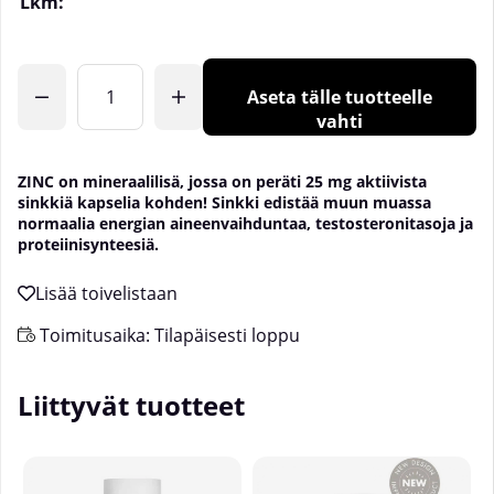
Lkm:
Aseta tälle tuotteelle
vahti
ZINC on mineraalilisä, jossa on peräti 25 mg aktiivista
sinkkiä kapselia kohden! Sinkki edistää muun muassa
normaalia energian aineenvaihduntaa, testosteronitasoja ja
proteiinisynteesiä.
Toimitusaika:
Tilapäisesti loppu
Liittyvät tuotteet