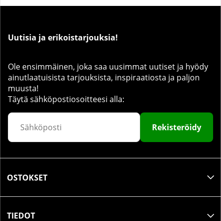
Uutisia ja erikoistarjouksia!
Ole ensimmäinen, joka saa uusimmat uutiset ja hyödy
ainutlaatuisista tarjouksista, inspiraatiosta ja paljon
muusta!
Täytä sähköpostiosoitteesi alla:
Rekisteröidy
OSTOKSET
TIEDOT