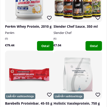
Per4m Whey Protein, 2010 g
Slender Chef Sauce, 350 ml
Per4m
Slender Chef
0
6
€79.44
€7.04
Osta!
Osta!
Barebells Proteinbar, 45-55 g
Holistic Vassleprotein, 750 g