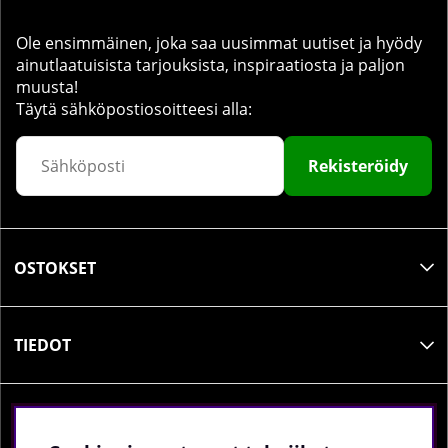
Ole ensimmäinen, joka saa uusimmat uutiset ja hyödy
ainutlaatuisista tarjouksista, inspiraatiosta ja paljon
muusta!
Täytä sähköpostiosoitteesi alla:
Rekisteröidy
OSTOKSET
TIEDOT
SOSIAALINEN MEDIA