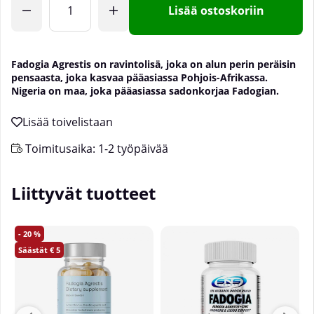
Lisää ostoskoriin
Fadogia Agrestis on ravintolisä, joka on alun perin peräisin
pensaasta, joka kasvaa pääasiassa Pohjois-Afrikassa.
Nigeria on maa, joka pääasiassa sadonkorjaa Fadogian.
Toimitusaika:
1-2 työpäivää
Liittyvät tuotteet
20
5