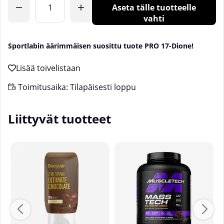
Aseta tälle tuotteelle
vahti
Sportlabin äärimmäisen suosittu tuote PRO 17-Dione!
Toimitusaika:
Tilapäisesti loppu
Liittyvät tuotteet