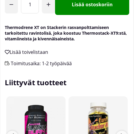
Lisää ostoskoriin
Thermodrene XT on Stackerin rasvanpolttamiseen
tarkoitettu ravintolisä, joka koostuu Thermostack-XT9:stä,
vitamiineista ja kivennäisaineista.
Toimitusaika:
1-2 työpäivää
Liittyvät tuotteet