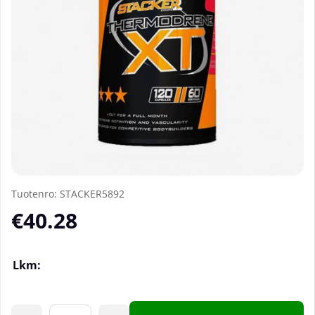
Tuotenro:
STACKER5892
€40.28
Lkm: