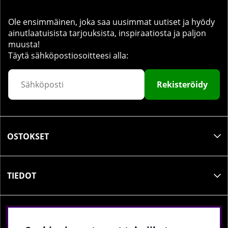
Ole ensimmäinen, joka saa uusimmat uutiset ja hyödy
ainutlaatuisista tarjouksista, inspiraatiosta ja paljon
muusta!
Täytä sähköpostiosoitteesi alla:
Rekisteröidy
OSTOKSET
TIEDOT
SOSIAALINEN MEDIA