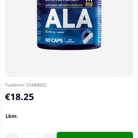
Tuotenro:
STAR8932
€18.25
Lkm: