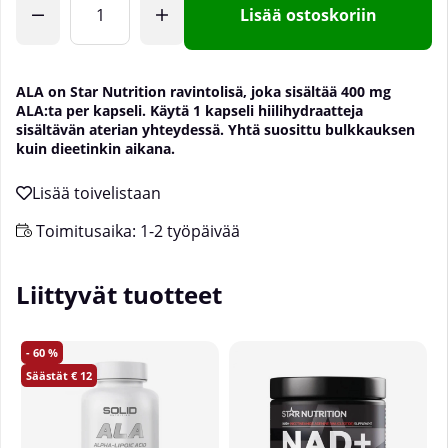
Lisää ostoskoriin
ALA on Star Nutrition ravintolisä, joka sisältää 400 mg
ALA:ta per kapseli. Käytä 1 kapseli hiilihydraatteja
sisältävän aterian yhteydessä. Yhtä suosittu bulkkauksen
kuin dieetinkin aikana.
Toimitusaika:
1-2 työpäivää
Liittyvät tuotteet
60
12