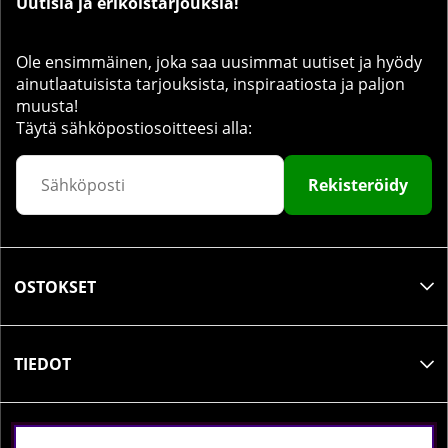
Uutisia ja erikoistarjouksia!
Ole ensimmäinen, joka saa uusimmat uutiset ja hyödy
ainutlaatuisista tarjouksista, inspiraatiosta ja paljon
muusta!
Täytä sähköpostiosoitteesi alla:
Rekisteröidy
OSTOKSET
TIEDOT
SOSIAALINEN MEDIA