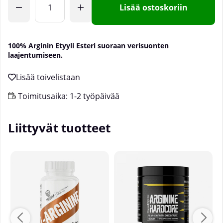
Lisää ostoskoriin
100% Arginin Etyyli Esteri suoraan verisuonten
laajentumiseen.
Toimitusaika:
1-2 työpäivää
Liittyvät tuotteet