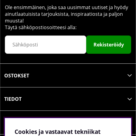
Ole ensimmäinen, joka saa uusimmat uutiset ja hyödy
ainutlaatuisista tarjouksista, inspiraatiosta ja paljon
muusta!
Täytä sähköpostiosoitteesi alla:
Rekisteröidy
OSTOKSET
TIEDOT
SOSIAALINEN MEDIA
Cookies ja vastaavat tekniikat