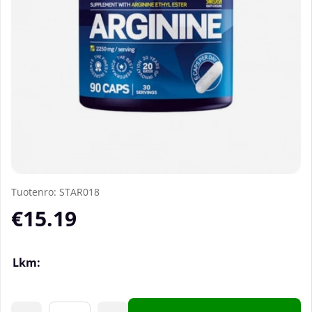
Tuotenro:
STAR018
€15.19
Lkm: