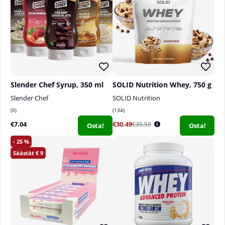
Slender Chef Syrup, 350 ml
SOLID Nutrition Whey, 750 g
Slender Chef
SOLID Nutrition
0
134
€7.04
€30.49
€35.59
Osta!
Osta!
25
9