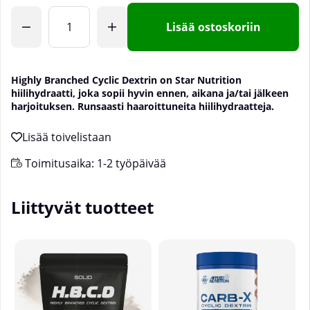
Lisää ostoskoriin
Highly Branched Cyclic Dextrin on Star Nutrition
hiilihydraatti, joka sopii hyvin ennen, aikana ja/tai jälkeen
harjoituksen. Runsaasti haaroittuneita hiilihydraatteja.
Toimitusaika:
1-2 työpäivää
Liittyvät tuotteet