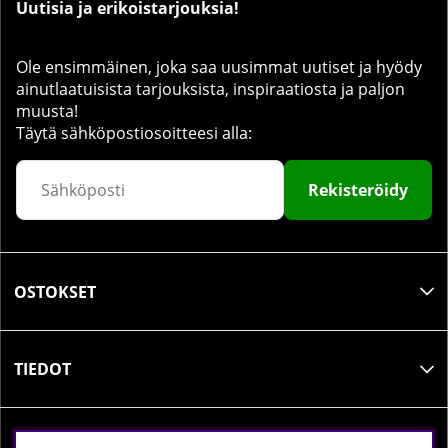
Uutisia ja erikoistarjouksia!
Ole ensimmäinen, joka saa uusimmat uutiset ja hyödy
ainutlaatuisista tarjouksista, inspiraatiosta ja paljon
muusta!
Täytä sähköpostiosoitteesi alla:
Rekisteröidy
OSTOKSET
TIEDOT
SOSIAALINEN MEDIA