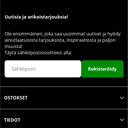
Uutisia ja erikoistarjouksia!
Ole ensimmäinen, joka saa uusimmat uutiset ja hyödy
ainutlaatuisista tarjouksista, inspiraatiosta ja paljon
muusta!
Täytä sähköpostiosoitteesi alla:
Rekisteröidy
OSTOKSET
TIEDOT