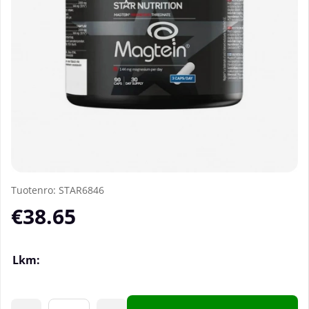
Tuotenro:
STAR6846
€38.65
Lkm: