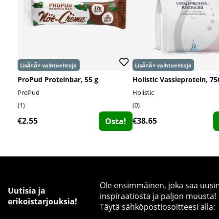
ProPud Proteinbar, 55 g
Holistic Vassleprotein, 75
ProPud
Holistic
1
0
€2.55
€38.65
Osta!
Ole ensimmäinen, joka saa uusimm
Uutisia ja
inspiraatiosta ja paljon muusta!
erikoistarjouksia!
Täytä sähköpostiosoitteesi alla: