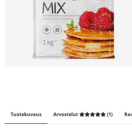
Tuotekuvaus
Arvostelut
(
1
)
Rav