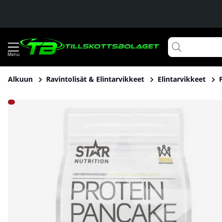
Alkuun
Ravintolisät & Elintarvikkeet
Elintarvikkeet
Tuotekuvat Star Nutrition Protein Pancake Mix, BIG SIZE - 1 