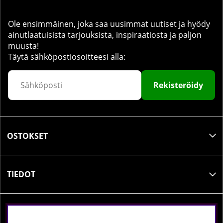
Ole ensimmäinen, joka saa uusimmat uutiset ja hyödy
ainutlaatuisista tarjouksista, inspiraatiosta ja paljon
muusta!
Täytä sähköpostiosoitteesi alla:
Rekisteröidy
OSTOKSET
TIEDOT
SOSIAALINEN MEDIA