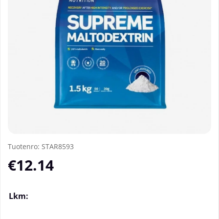
Tuotenro:
STAR8593
€12.14
Lkm: