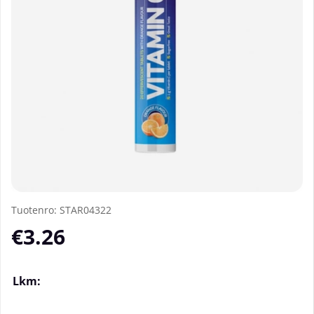
Tuotenro:
STAR04322
€3.26
Lkm: