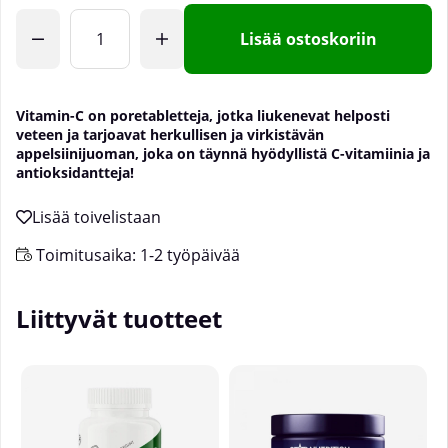
Lisää ostoskoriin
Vitamin-C on poretabletteja, jotka liukenevat helposti
veteen ja tarjoavat herkullisen ja virkistävän
appelsiinijuoman, joka on täynnä hyödyllistä C-vitamiinia ja
antioksidantteja!
Toimitusaika:
1-2 työpäivää
Liittyvät tuotteet