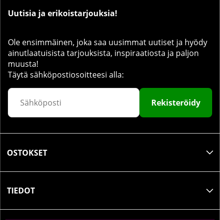
Uutisia ja erikoistarjouksia!
Ole ensimmäinen, joka saa uusimmat uutiset ja hyödy
ainutlaatuisista tarjouksista, inspiraatiosta ja paljon
muusta!
Täytä sähköpostiosoitteesi alla:
Rekisteröidy
OSTOKSET
TIEDOT