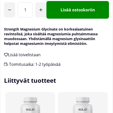
Lisää ostoskoriin
Strength Magnesium Glycinate on korkealaatuinen
ravintolisä, joka sisältää magnesiumia puhtaimmassa
muodossaan. Yhdistämällä magnesium glysinaattiin
helpotat magnesiumin imeytymistä elimistöön.
Toimitusaika:
1-2 työpäivää
Liittyvät tuotteet