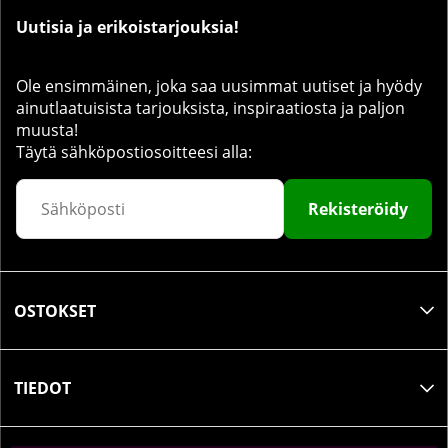
Uutisia ja erikoistarjouksia!
Ole ensimmäinen, joka saa uusimmat uutiset ja hyödy
ainutlaatuisista tarjouksista, inspiraatiosta ja paljon
muusta!
Täytä sähköpostiosoitteesi alla:
Rekisteröidy
OSTOKSET
TIEDOT