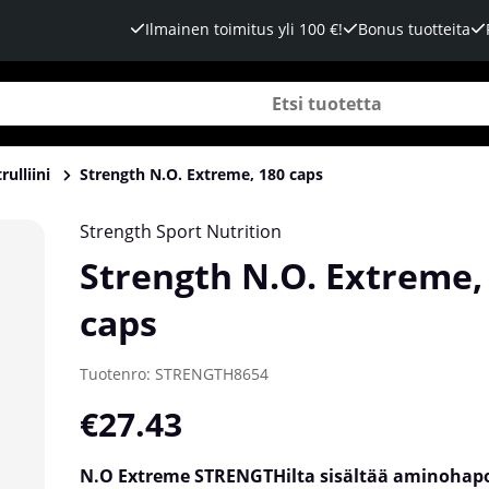
Ilmainen toimitus yli 100 €!
Bonus tuotteita
trulliini
Strength N.O. Extreme, 180 caps
Strength Sport Nutrition
Strength N.O. Extreme,
caps
Tuotenro:
STRENGTH8654
€27.43
N.O Extreme STRENGTHilta
sisältää aminohapo