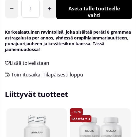
Lkm
Aseta tälle tuotteelle
vahti
Korkealaatuinen ravintolisä, joka sisältää peräti 8 grammaa
astragalusta per annos, yhdessä orapihlajanmarjauutteen,
punajuurijauheen ja kevätesikon kanssa. Tässä
jauhemuodossa!
Toimitusaika:
Tilapäisesti loppu
Liittyvät tuotteet
10
3