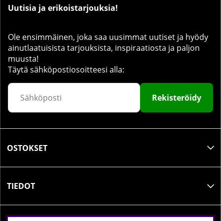
Uutisia ja erikoistarjouksia!
Ole ensimmäinen, joka saa uusimmat uutiset ja hyödy
ainutlaatuisista tarjouksista, inspiraatiosta ja paljon
muusta!
Täytä sähköpostiosoitteesi alla:
Rekisteröidy
OSTOKSET
TIEDOT