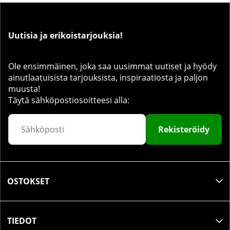
Uutisia ja erikoistarjouksia!
Ole ensimmäinen, joka saa uusimmat uutiset ja hyödy
ainutlaatuisista tarjouksista, inspiraatiosta ja paljon
muusta!
Täytä sähköpostiosoitteesi alla:
Rekisteröidy
OSTOKSET
TIEDOT