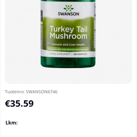
Tuotenro:
SWANSON6746
€35.59
Lkm: