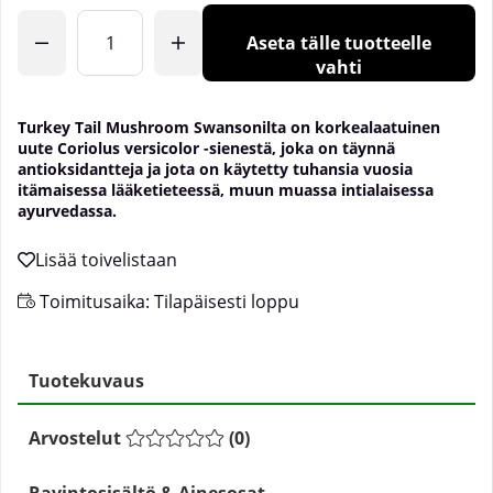
Aseta tälle tuotteelle
vahti
Turkey Tail Mushroom Swansonilta on korkealaatuinen
uute Coriolus versicolor -sienestä, joka on täynnä
antioksidantteja ja jota on käytetty tuhansia vuosia
itämaisessa lääketieteessä, muun muassa intialaisessa
ayurvedassa.
Toimitusaika:
Tilapäisesti loppu
Tuotekuvaus
Arvostelut
(
0
)