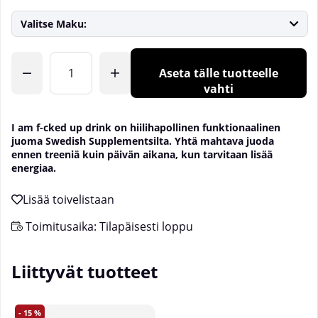
Valitse Maku:
Lkm
Aseta tälle tuotteelle
vahti
I am f-cked up drink on hiilihapollinen funktionaalinen
juoma Swedish Supplementsilta. Yhtä mahtava juoda
ennen treeniä kuin päivän aikana, kun tarvitaan lisää
energiaa.
Toimitusaika:
Tilapäisesti loppu
Liittyvät tuotteet
15