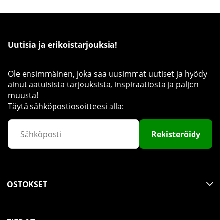
Uutisia ja erikoistarjouksia!
Ole ensimmäinen, joka saa uusimmat uutiset ja hyödy
ainutlaatuisista tarjouksista, inspiraatiosta ja paljon
muusta!
Täytä sähköpostiosoitteesi alla:
Rekisteröidy
OSTOKSET