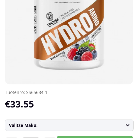
Tuotenro:
SS65684-1
€33.55
Valitse Maku: