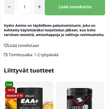
Lkm
Lisää ostoskoriin
Hydro Amino on täydellinen palautumistuote, joka on
kehitetty käytettäväksi harjoittelun jälkeen, kun keho
tarvitsee nestettä, aminohappoja ja valittuja ravintoaineita.
Toimitusaika:
1-2 työpäivää
Liittyvät tuotteet
Uusi
33
10