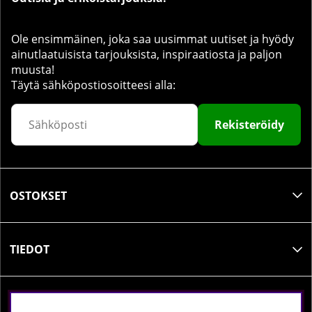
Ole ensimmäinen, joka saa uusimmat uutiset ja hyödy
ainutlaatuisista tarjouksista, inspiraatiosta ja paljon
muusta!
Täytä sähköpostiosoitteesi alla:
Rekisteröidy
OSTOKSET
TIEDOT
SOSIAALINEN MEDIA