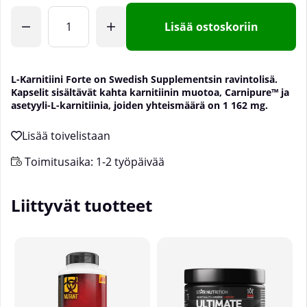
Lisää ostoskoriin
L-Karnitiini
Forte on Swedish Supplementsin ravintolisä.
Kapselit sisältävät kahta karnitiinin muotoa, Carnipure™ ja
asetyyli-L-karnitiinia, joiden yhteismäärä on 1 162 mg.
Toimitusaika:
1-2 työpäivää
Liittyvät tuotteet