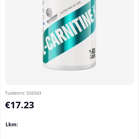
Tuotenro:
SS6543
€17.23
Lkm: