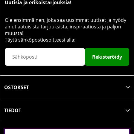
Uutisia ja erikoistarjouksia!
Ole ensimmäinen, joka saa uusimmat uutiset ja hyödy
ainutlaatuisista tarjouksista, inspiraatiosta ja paljon
muusta!
Täytä sähköpostiosoitteesi alla:
Rekisteröidy
OSTOKSET
TIEDOT
SOSIAALINEN MEDIA