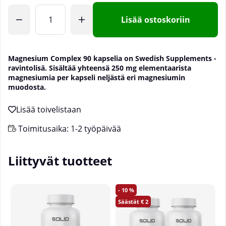
Lisää ostoskoriin
Magnesium Complex 90 kapselia on Swedish Supplements -
ravintolisä. Sisältää yhteensä 250 mg elementaarista
magnesiumia per kapseli neljästä eri magnesiumin
muodosta.
Toimitusaika:
1-2 työpäivää
Liittyvät tuotteet
10
2