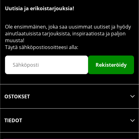
Uutisia ja erikoistarjouksia!
Ole ensimmäinen, joka saa uusimmat uutiset ja hyödy
ainutlaatuisista tarjouksista, inspiraatiosta ja paljon
muusta!
Täytä sähköpostiosoitteesi alla:
Rekisteröidy
OSTOKSET
TIEDOT