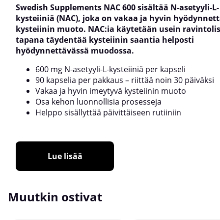
Swedish Supplements NAC 600 sisältää N-asetyyli-L-
kysteiiniä (NAC), joka on vakaa ja hyvin hyödynnet
kysteiinin muoto. NAC:ia käytetään usein ravintolis
tapana täydentää kysteiinin saantia helposti
hyödynnettävässä muodossa.
600 mg N-asetyyli-L-kysteiiniä per kapseli
90 kapselia per pakkaus – riittää noin 30 päiväksi
Vakaa ja hyvin imeytyvä kysteiinin muoto
Osa kehon luonnollisia prosesseja
Helppo sisällyttää päivittäiseen rutiiniin
Lue lisää
Muutkin ostivat