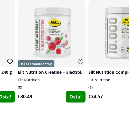
 240 g
Elit Nutrition Creatine + Electrolytes, 270 g
Elit Nutrition
Elit Nutrition
0
1
€30.49
€34.57
Osta!
Osta!