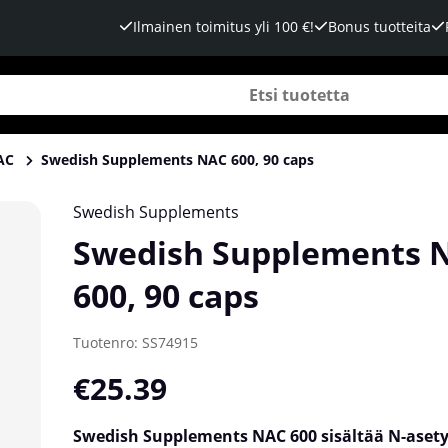
Ilmainen toimitus yli 100 €!
Bonus tuotteita
AC
Swedish Supplements NAC 600, 90 caps
Swedish Supplements
Swedish Supplements 
600, 90 caps
Tuotenro:
SS74915
€25.39
Swedish Supplements NAC 600 sisältää N-asetyy