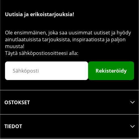
Uutisia ja erikoistarjouksia!
Ole ensimmäinen, joka saa uusimmat uutiset ja hyödy
ainutlaatuisista tarjouksista, inspiraatiosta ja paljon
muusta!
Täytä sähköpostiosoitteesi alla:
Rekisteröidy
OSTOKSET
TIEDOT