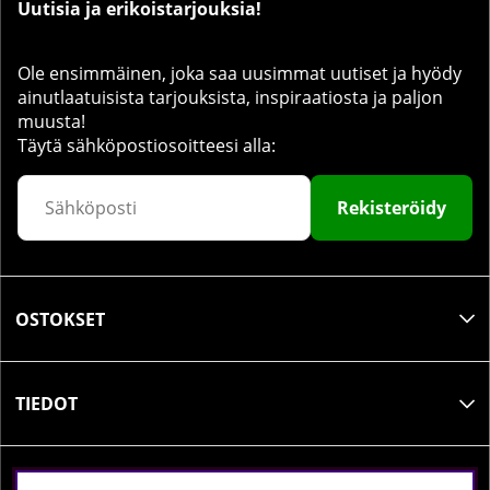
Uutisia ja erikoistarjouksia!
Ole ensimmäinen, joka saa uusimmat uutiset ja hyödy
ainutlaatuisista tarjouksista, inspiraatiosta ja paljon
muusta!
Täytä sähköpostiosoitteesi alla:
Rekisteröidy
OSTOKSET
TIEDOT
SOSIAALINEN MEDIA