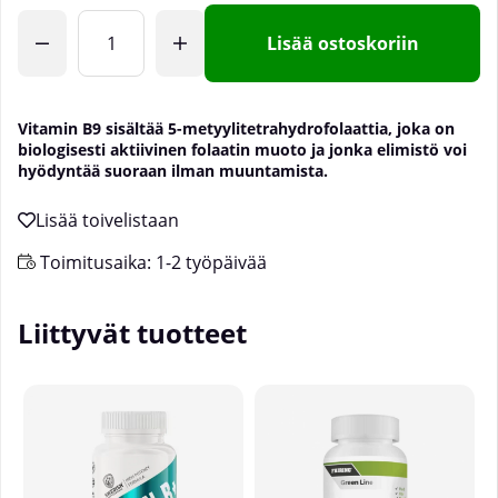
Lisää ostoskoriin
Vitamin B9 sisältää 5-metyylitetrahydrofolaattia, joka on
biologisesti aktiivinen folaatin muoto ja jonka elimistö voi
hyödyntää suoraan ilman muuntamista.
Toimitusaika:
1-2 työpäivää
Liittyvät tuotteet