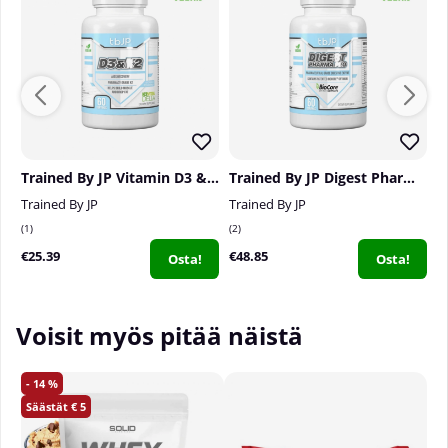
Annoksia pakkauksessa:
60
Suositeltu annostus:
yksi tai kaksi kapselia
päivässä, vamman sattuessa voidaan ottaa enintään
4 kapselia päivässä (ylärajaa ei ole määritetty)
Trained By JP Vitamin D3 & K2, 60 caps
Trained By JP Digest Pharma Pro, 60 caps
Trained By JP
Trained By JP
T
1
2
0
€25.39
€48.85
€
Osta!
Osta!
Voisit myös pitää näistä
14
5