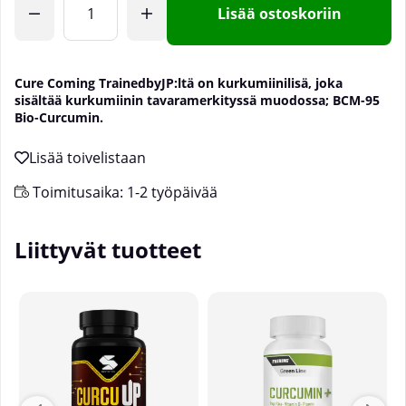
Lisää ostoskoriin
Cure Coming TrainedbyJP:ltä on kurkumiinilisä, joka
sisältää kurkumiinin tavaramerkityssä muodossa; BCM-95
Bio-Curcumin.
Toimitusaika:
1-2 työpäivää
Liittyvät tuotteet