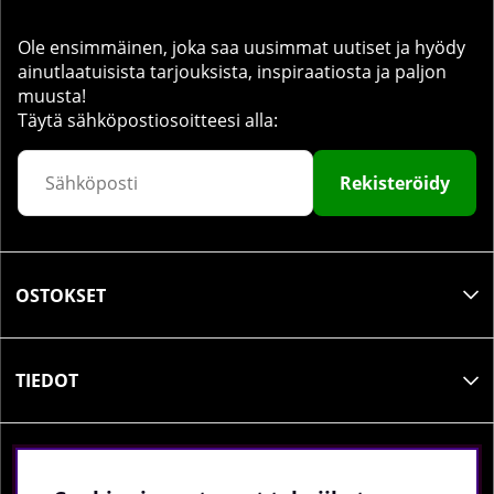
Ole ensimmäinen, joka saa uusimmat uutiset ja hyödy
ainutlaatuisista tarjouksista, inspiraatiosta ja paljon
muusta!
Täytä sähköpostiosoitteesi alla:
Rekisteröidy
OSTOKSET
TIEDOT
SOSIAALINEN MEDIA