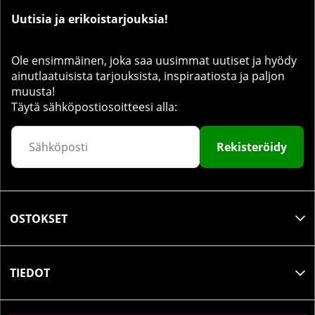
Uutisia ja erikoistarjouksia!
Ole ensimmäinen, joka saa uusimmat uutiset ja hyödy
ainutlaatuisista tarjouksista, inspiraatiosta ja paljon
muusta!
Täytä sähköpostiosoitteesi alla:
Rekisteröidy
OSTOKSET
TIEDOT