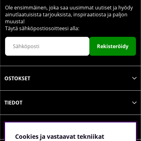
Ole ensimmäinen, joka saa uusimmat uutiset ja hyödy
ainutlaatuisista tarjouksista, inspiraatiosta ja paljon
muusta!
Täytä sähköpostiosoitteesi alla:
Rekisteröidy
OSTOKSET
TIEDOT
SOSIAALINEN MEDIA
Cookies ja vastaavat tekniikat