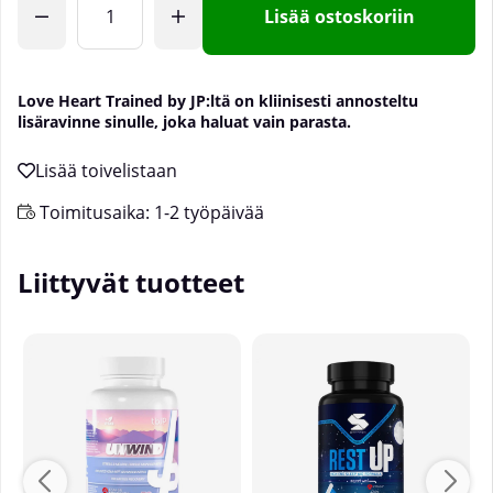
Lisää ostoskoriin
Love Heart Trained by JP:ltä on kliinisesti annosteltu
lisäravinne sinulle, joka haluat vain parasta.
Toimitusaika:
1-2 työpäivää
Liittyvät tuotteet