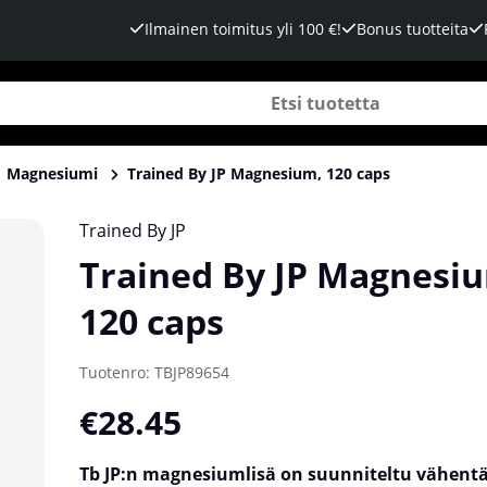
Ilmainen toimitus yli 100 €!
Bonus tuotteita
Magnesiumi
Trained By JP Magnesium, 120 caps
Trained By JP
Trained By JP Magnesi
120 caps
Tuotenro:
TBJP89654
€28.45
Tb JP:n magnesiumlisä on suunniteltu vähen