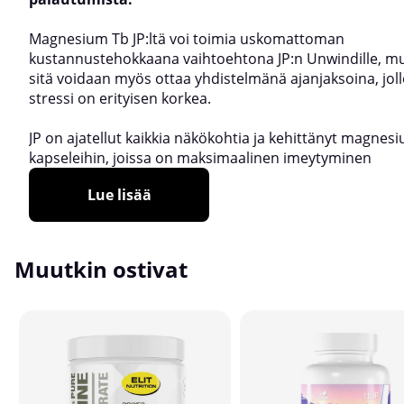
Magnesium Tb JP:ltä voi toimia uskomattoman
kustannustehokkaana vaihtoehtona JP:n Unwindille, m
sitä voidaan myös ottaa yhdistelmänä ajanjaksoina, joll
stressi on erityisen korkea.
JP on ajatellut kaikkia näkökohtia ja kehittänyt magnes
kapseleihin, joissa on maksimaalinen imeytyminen
Lue lisää
Muutkin ostivat