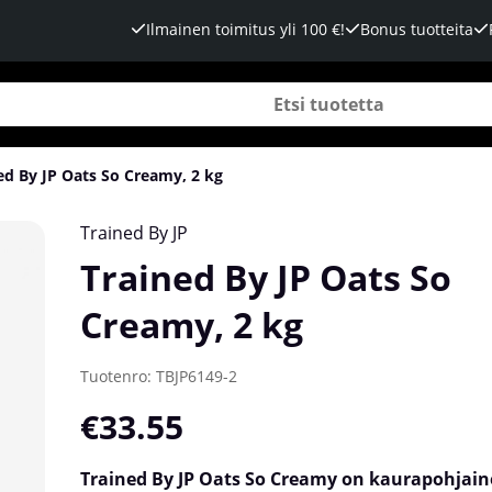
Ilmainen toimitus yli 100 €!
Bonus tuotteita
ed By JP Oats So Creamy, 2 kg
Trained By JP
Trained By JP Oats So
Creamy, 2 kg
Tuotenro:
TBJP6149-2
€33.55
Trained By JP Oats So Creamy on kaurapohjain