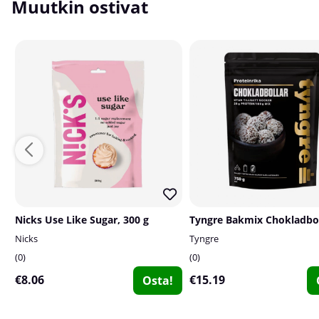
Muutkin ostivat
Nicks Use Like Sugar, 300 g
Nicks
Tyngre
0
0
€8.06
€15.19
Osta!