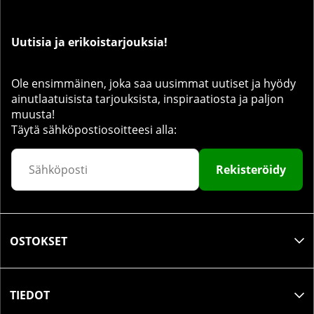
Uutisia ja erikoistarjouksia!
Ole ensimmäinen, joka saa uusimmat uutiset ja hyödy
ainutlaatuisista tarjouksista, inspiraatiosta ja paljon
muusta!
Täytä sähköpostiosoitteesi alla:
Rekisteröidy
OSTOKSET
TIEDOT