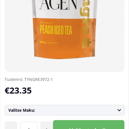
Tuotenro:
TYNGRE3972-1
€23.35
Valitse Maku:
Lkm