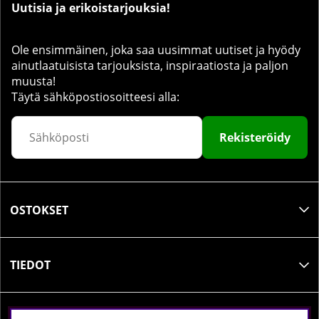
Uutisia ja erikoistarjouksia!
Ole ensimmäinen, joka saa uusimmat uutiset ja hyödy
ainutlaatuisista tarjouksista, inspiraatiosta ja paljon
muusta!
Täytä sähköpostiosoitteesi alla:
Rekisteröidy
OSTOKSET
TIEDOT