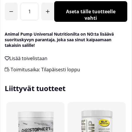
Aseta tälle tuotteelle
vahti
Animal Pump Universal Nutritionilta on NO:ta lisäävä
suorituskyvyn parantaja, joka saa sinut kaipaamaan
takaisin salille!
Toimitusaika:
Tilapäisesti loppu
Liittyvät tuotteet