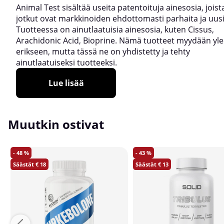
Animal Test sisältää useita patentoituja ainesosia, joist
jotkut ovat markkinoiden ehdottomasti parhaita ja uus
Tuotteessa on ainutlaatuisia ainesosia, kuten Cissus,
Arachidonic Acid, Bioprine. Nämä tuotteet myydään yl
erikseen, mutta tässä ne on yhdistetty ja tehty
ainutlaatuiseksi tuotteeksi.
Lue lisää
Muutkin ostivat
48
43
18
13