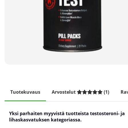
Tuotekuvaus
Arvostelut
(
1
)
Rav
Yksi parhaiten myyvistä tuotteista testosteroni- ja
lihaskasvatuksen kategoriassa.