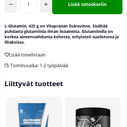
Lisää ostoskoriin
L-Glutamin, 425 g on Vitapranan lisäravinne. Sisältää
puhdasta glutamiinia ilman lisäaineita. Glutamiinilla on
korkea aineenvaihdunta kehossa, erityisesti suolistossa ja
lihaksissa.
Toimitusaika:
1-2 työpäivää
Liittyvät tuotteet