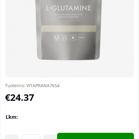
Tuotenro:
VITAPRANA7654
€24.37
Lkm: