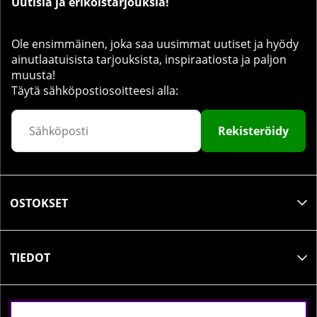
Uutisia ja erikoistarjouksia!
Ole ensimmäinen, joka saa uusimmat uutiset ja hyödy
ainutlaatuisista tarjouksista, inspiraatiosta ja paljon
muusta!
Täytä sähköpostiosoitteesi alla:
Rekisteröidy
OSTOKSET
TIEDOT
SOSIAALINEN MEDIA