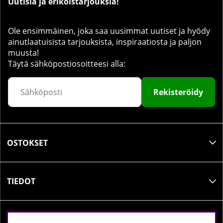
Uutisia ja erikoistarjouksia!
Ole ensimmäinen, joka saa uusimmat uutiset ja hyödy
ainutlaatuisista tarjouksista, inspiraatiosta ja paljon
muusta!
Täytä sähköpostiosoitteesi alla:
Rekisteröidy
OSTOKSET
TIEDOT
SOSIAALINEN MEDIA