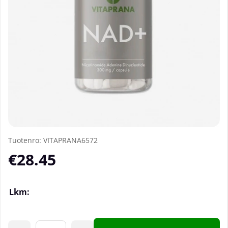
Tuotenro:
VITAPRANA6572
€28.45
Lkm: