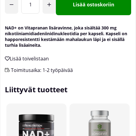
Lisää ostoskoriin
NAD+ on Vitapranan lisäravinne, joka sisältää 300 mg
nikotiiniamidiadeniinidinukleotidia per kapseli. Kapseli on
happoresistentti kestämään mahalaukun läpi ja ei sisällä
turhia lisäaineita.
Toimitusaika:
1-2 työpäivää
Liittyvät tuotteet