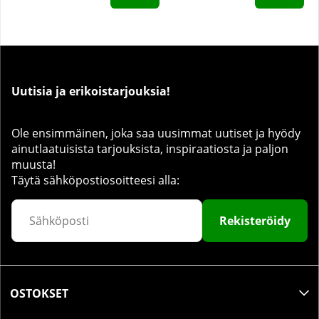
Uutisia ja erikoistarjouksia!
Ole ensimmäinen, joka saa uusimmat uutiset ja hyödy
ainutlaatuisista tarjouksista, inspiraatiosta ja paljon
muusta!
Täytä sähköpostiosoitteesi alla:
Rekisteröidy
OSTOKSET