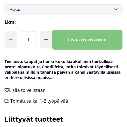
Lkm:
Lisää ostoskoriin
Tee loistokaupat ja hanki koko laatikollinen herkullisia
proteiinipatukoita Goodlifelta, jotka toimivat täydellisesti
välipalana milloin tahansa päivän aikana! Saatavilla useissa
eri herkullisissa mauissa.
Toimitusaika:
1-2 työpäivää
Liittyvät tuotteet