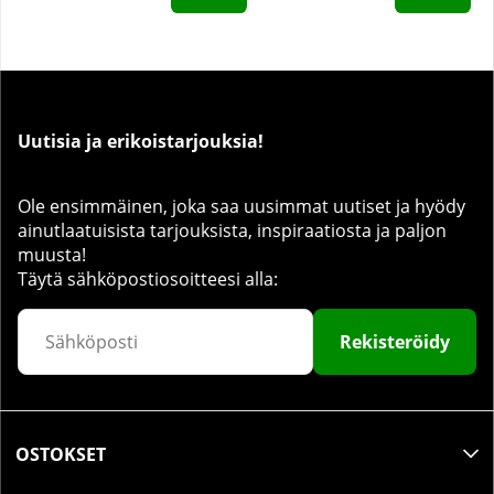
Uutisia ja erikoistarjouksia!
Ole ensimmäinen, joka saa uusimmat uutiset ja hyödy
ainutlaatuisista tarjouksista, inspiraatiosta ja paljon
muusta!
Täytä sähköpostiosoitteesi alla:
Rekisteröidy
OSTOKSET