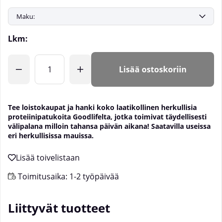
Lkm:
Lisää ostoskoriin
Tee loistokaupat ja hanki koko laatikollinen herkullisia
proteiinipatukoita Goodlifelta, jotka toimivat täydellisesti
välipalana milloin tahansa päivän aikana! Saatavilla useissa
eri herkullisissa mauissa.
Toimitusaika:
1-2 työpäivää
Liittyvät tuotteet