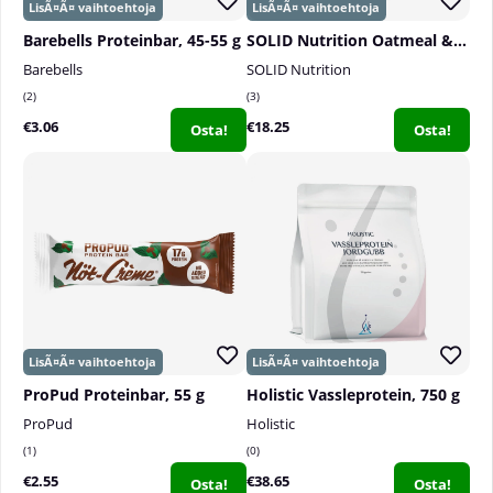
Barebells Proteinbar, 45-55 g
SOLID Nutrition Oatmeal & Protein Mix, 750 g
Barebells
SOLID Nutrition
2
3
€3.06
€18.25
Osta!
Osta!
ProPud Proteinbar, 55 g
Holistic Vassleprotein, 750 g
ProPud
Holistic
1
0
€2.55
€38.65
Osta!
Osta!