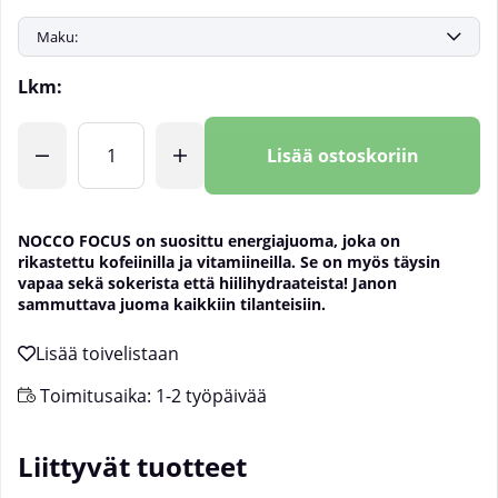
Lkm:
Lisää ostoskoriin
NOCCO
FOCUS on suosittu energiajuoma, joka on
rikastettu kofeiinilla ja vitamiineilla. Se on myös täysin
vapaa sekä sokerista että hiilihydraateista! Janon
sammuttava juoma kaikkiin tilanteisiin.
Toimitusaika:
1-2 työpäivää
Liittyvät tuotteet