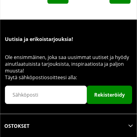
Uutisia ja erikoistarjouksia!
Ole ensimmäinen, joka saa uusimmat uutiset ja hyödy
ainutlaatuisista tarjouksista, inspiraatiosta ja paljon
muusta!
Täytä sähköpostiosoitteesi alla:
Rekisteröidy
OSTOKSET