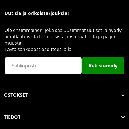
Uutisia ja erikoistarjouksia!
Ole ensimmäinen, joka saa uusimmat uutiset ja hyödy
ainutlaatuisista tarjouksista, inspiraatiosta ja paljon
muusta!
Täytä sähköpostiosoitteesi alla:
Rekisteröidy
OSTOKSET
TIEDOT