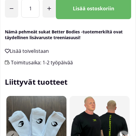
Lkm
Lisää ostoskoriin
Nämä pehmeät sukat Better Bodies -tuotemerkiltä ovat
täydellinen lisävaruste treeniasuusi!
Toimitusaika:
1-2 työpäivää
Liittyvät tuotteet