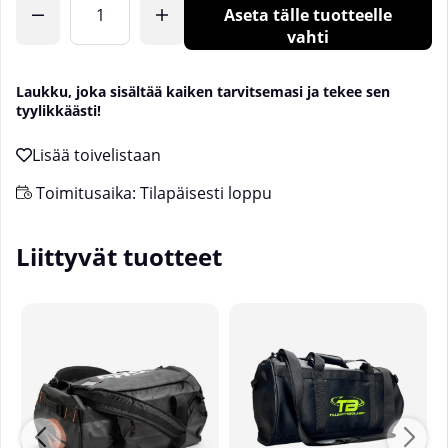
Aseta tälle tuotteelle
vahti
Laukku, joka sisältää kaiken tarvitsemasi ja tekee sen
tyylikkäästi!
Toimitusaika:
Tilapäisesti loppu
Liittyvät tuotteet