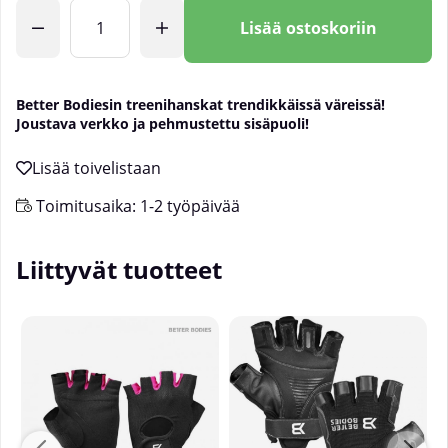
Lkm
Lisää ostoskoriin
Better Bodiesin treenihanskat trendikkäissä väreissä!
Joustava verkko ja pehmustettu sisäpuoli!
Toimitusaika:
1-2 työpäivää
Liittyvät tuotteet