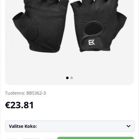
Tuotenro:
BB5362-3
€23.81
Valitse Koko: