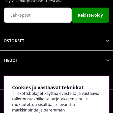
Täytä sähköpostiosoitteesi alla:
Rekisteröidy
OSTOKSET
TIEDOT
SOSIAALINEN MEDIA
Cookies ja vastaavat tekniikat
Tillskottsbolaget käyttää evästeitä ja vastaavia
tallennustekniikoita tarjotakseen sinulle
YRITYKSEN TIEDOT
mukautettua sisältöä, relevanttia
markkinointia ja paremman