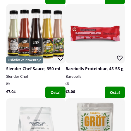
Slender Chef Sauce, 350 ml
Barebells Proteinbar, 45-55 g
Slender Chef
Barebells
6
2
€7.04
€3.06
Osta!
Osta!