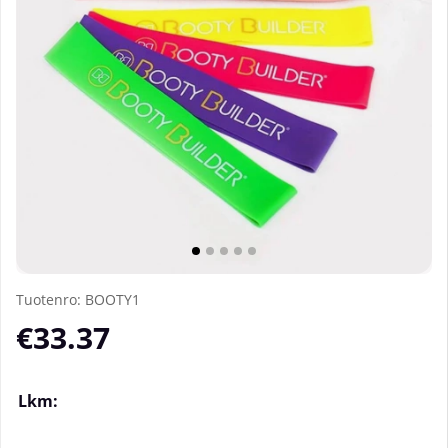
Tuotenro:
BOOTY1
€33.37
Lkm: