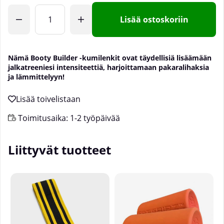
Lisää ostoskoriin
Nämä Booty Builder -kumilenkit ovat täydellisiä lisäämään
jalkatreeniesi intensiteettiä, harjoittamaan pakaralihaksia
ja lämmittelyyn!
Toimitusaika:
1-2 työpäivää
Liittyvät tuotteet