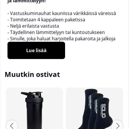
ja lämmittelyyn!
- Vastuskuminauhat kauniissa värikkäissä väreissä
- Toimitetaan 4 kappaleen paketissa
- Neljä erilaista vastusta
- Täydellinen lämmittelyyn tai kuntoutukseen
- Sinulle, joka haluat harjoitella pakaroita ja jalkoja
Lue lisää
Muutkin ostivat