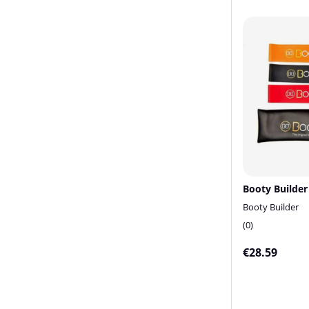
Booty Builder
0
€28.59