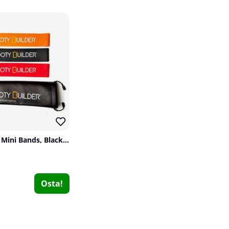
Booty Builder Mini Bands, Black, 3-pack
Osta!